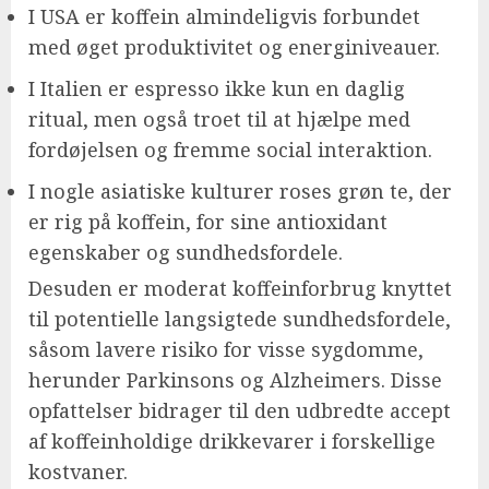
I USA er koffein almindeligvis forbundet
med øget produktivitet og energiniveauer.
I Italien er espresso ikke kun en daglig
ritual, men også troet til at hjælpe med
fordøjelsen og fremme social interaktion.
I nogle asiatiske kulturer roses grøn te, der
er rig på koffein, for sine antioxidant
egenskaber og sundhedsfordele.
Desuden er moderat koffeinforbrug knyttet
til potentielle langsigtede sundhedsfordele,
såsom lavere risiko for visse sygdomme,
herunder Parkinsons og Alzheimers. Disse
opfattelser bidrager til den udbredte accept
af koffeinholdige drikkevarer i forskellige
kostvaner.