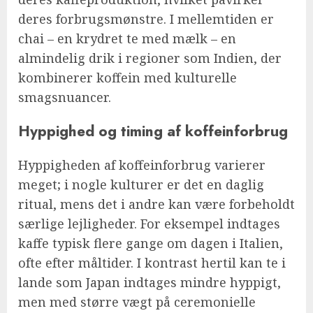
deres forbrugsmønstre. I mellemtiden er
chai – en krydret te med mælk – en
almindelig drik i regioner som Indien, der
kombinerer koffein med kulturelle
smagsnuancer.
Hyppighed og timing af koffeinforbrug
Hyppigheden af koffeinforbrug varierer
meget; i nogle kulturer er det en daglig
ritual, mens det i andre kan være forbeholdt
særlige lejligheder. For eksempel indtages
kaffe typisk flere gange om dagen i Italien,
ofte efter måltider. I kontrast hertil kan te i
lande som Japan indtages mindre hyppigt,
men med større vægt på ceremonielle