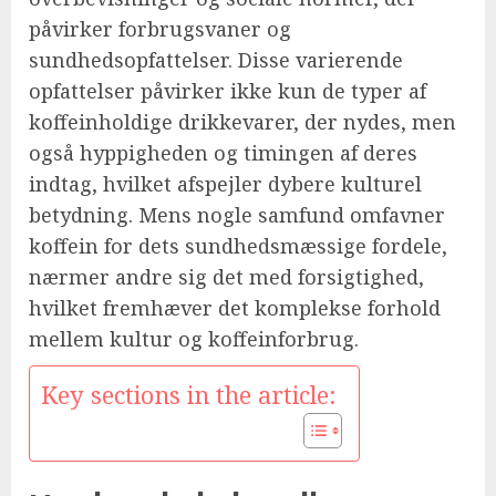
påvirker forbrugsvaner og
sundhedsopfattelser. Disse varierende
opfattelser påvirker ikke kun de typer af
koffeinholdige drikkevarer, der nydes, men
også hyppigheden og timingen af deres
indtag, hvilket afspejler dybere kulturel
betydning. Mens nogle samfund omfavner
koffein for dets sundhedsmæssige fordele,
nærmer andre sig det med forsigtighed,
hvilket fremhæver det komplekse forhold
mellem kultur og koffeinforbrug.
Key sections in the article: