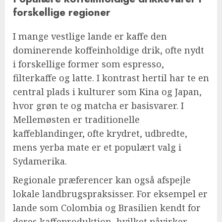
forskellige regioner
I mange vestlige lande er kaffe den
dominerende koffeinholdige drik, ofte nydt
i forskellige former som espresso,
filterkaffe og latte. I kontrast hertil har te en
central plads i kulturer som Kina og Japan,
hvor grøn te og matcha er basisvarer. I
Mellemøsten er traditionelle
kaffeblandinger, ofte krydret, udbredte,
mens yerba mate er et populært valg i
Sydamerika.
Regionale præferencer kan også afspejle
lokale landbrugspraksisser. For eksempel er
lande som Colombia og Brasilien kendt for
deres kaffeproduktion, hvilket påvirker