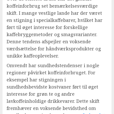
koffeinforbrug set bemærkelsesværdige
skift. I mange vestlige lande har der været
en stigning i specialkaffebarer, hvilket har
ført til øget interesse for forskellige
kaffebryggemetoder og smagsvarianter.
Denne tendens afspejler en voksende
værdsættelse for håndværksprodukter og
unikke kaffeoplevelser.
Omvendt har sundhedstendenser i nogle
regioner påvirket koffeinforbruget. For
eksempel har stigningen i
sundhedsbevidste kostvaner ført til øget
interesse for grøn te og andre
lavkoffeinholdige drikkevarer. Dette skift
fremhæver en voksende bevidsthed om