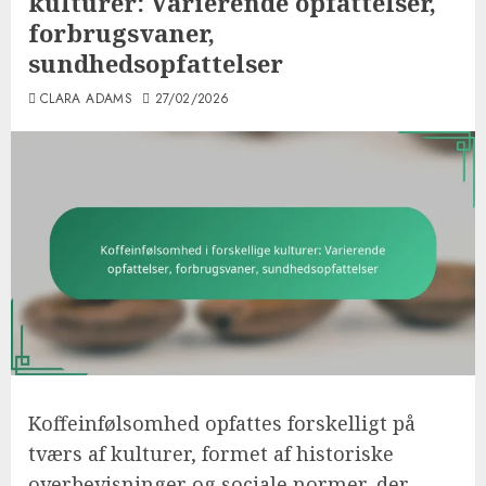
kulturer: Varierende opfattelser,
forbrugsvaner,
sundhedsopfattelser
CLARA ADAMS
27/02/2026
Koffeinfølsomhed opfattes forskelligt på
tværs af kulturer, formet af historiske
overbevisninger og sociale normer, der