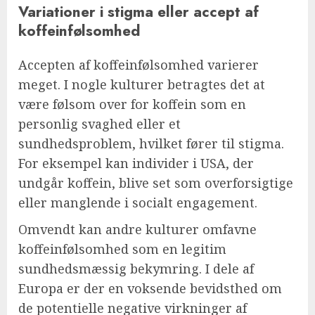
Variationer i stigma eller accept af
koffeinfølsomhed
Accepten af koffeinfølsomhed varierer
meget. I nogle kulturer betragtes det at
være følsom over for koffein som en
personlig svaghed eller et
sundhedsproblem, hvilket fører til stigma.
For eksempel kan individer i USA, der
undgår koffein, blive set som overforsigtige
eller manglende i socialt engagement.
Omvendt kan andre kulturer omfavne
koffeinfølsomhed som en legitim
sundhedsmæssig bekymring. I dele af
Europa er der en voksende bevidsthed om
de potentielle negative virkninger af