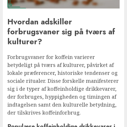
Hvordan adskiller
forbrugsvaner sig på tværs af
kulturer?
Forbrugsvaner for koffein varierer
betydeligt på tværs af kulturer, påvirket af
lokale præferencer, historiske tendenser og
sociale ritualer. Disse forskelle manifesterer
sig i de typer af koffeinholdige drikkevarer,
der forbruges, hyppigheden og timingen af
indtagelsen samt den kulturelle betydning,
der tilskrives koffeinforbrug.
Populære koffeinholdige drikkevarer i