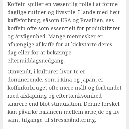
Koffein spiller en væsentlig rolle i at forme
daglige rutiner og livsstile. I lande med højt
kaffeforbrug, såsom USA og Brasilien, ses
koffein ofte som essentielt for produktivitet
og årvågenhed. Mange mennesker er
afhængige af kaffe for at kickstarte deres
dag eller for at bekæmpe
eftermiddagsnedgang.
Omvendt, i kulturer hvor te er
dominerende, som i Kina og Japan, er
koffinforbruget ofte mere målt og forbundet
med afslapning og eftertænksomhed
snarere end blot stimulation. Denne forskel
kan påvirke balancen mellem arbejde og liv
samt tilgange til stresshåndtering.