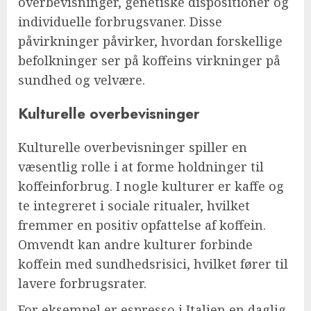
overbevisninger, genetiske dispositioner og
individuelle forbrugsvaner. Disse
påvirkninger påvirker, hvordan forskellige
befolkninger ser på koffeins virkninger på
sundhed og velvære.
Kulturelle overbevisninger
Kulturelle overbevisninger spiller en
væsentlig rolle i at forme holdninger til
koffeinforbrug. I nogle kulturer er kaffe og
te integreret i sociale ritualer, hvilket
fremmer en positiv opfattelse af koffein.
Omvendt kan andre kulturer forbinde
koffein med sundhedsrisici, hvilket fører til
lavere forbrugsrater.
For eksempel er espresso i Italien en daglig