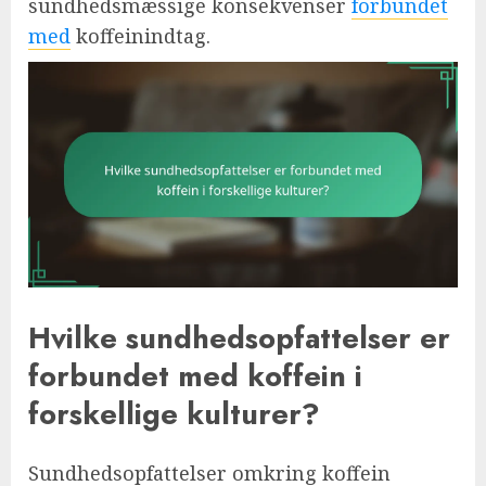
sundhedsmæssige konsekvenser
forbundet
med
koffeinindtag.
Hvilke sundhedsopfattelser er
forbundet med koffein i
forskellige kulturer?
Sundhedsopfattelser omkring koffein