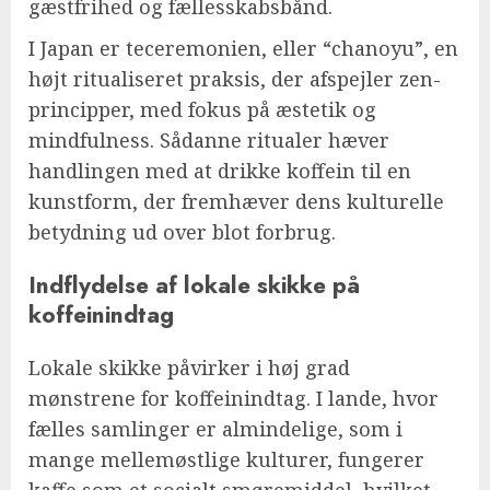
gæstfrihed og fællesskabsbånd.
I Japan er teceremonien, eller “chanoyu”, en
højt ritualiseret praksis, der afspejler zen-
principper, med fokus på æstetik og
mindfulness. Sådanne ritualer hæver
handlingen med at drikke koffein til en
kunstform, der fremhæver dens kulturelle
betydning ud over blot forbrug.
Indflydelse af lokale skikke på
koffeinindtag
Lokale skikke påvirker i høj grad
mønstrene for koffeinindtag. I lande, hvor
fælles samlinger er almindelige, som i
mange mellemøstlige kulturer, fungerer
kaffe som et socialt smøremiddel, hvilket