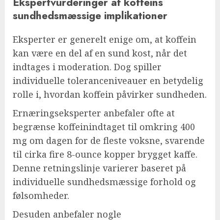
Ekspertvurderinger af koffeins
sundhedsmæssige implikationer
Eksperter er generelt enige om, at koffein
kan være en del af en sund kost, når det
indtages i moderation. Dog spiller
individuelle toleranceniveauer en betydelig
rolle i, hvordan koffein påvirker sundheden.
Ernæringseksperter anbefaler ofte at
begrænse koffeinindtaget til omkring 400
mg om dagen for de fleste voksne, svarende
til cirka fire 8-ounce kopper brygget kaffe.
Denne retningslinje varierer baseret på
individuelle sundhedsmæssige forhold og
følsomheder.
Desuden anbefaler nogle