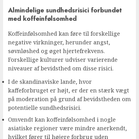
Almindelige sundhedsrisici forbundet
med koffeinfølsomhed
Koffeinfølsomhed kan føre til forskellige
negative virkninger, herunder angst,
søvnløshed og øget hjertefrekvens.
Forskellige kulturer udviser varierende
niveauer af bevidsthed om disse risici.
I de skandinaviske lande, hvor
kaffeforbruget er højt, er der en stærk vægt
på moderation på grund af bevidstheden om
potentielle sundhedsrisici.
Omvendt kan koffeinfølsomhed i nogle
asiatiske regioner være mindre anerkendt,
hvilket fører til højere forbrug uden