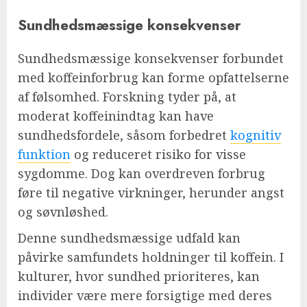
Sundhedsmæssige konsekvenser
Sundhedsmæssige konsekvenser forbundet
med koffeinforbrug kan forme opfattelserne
af følsomhed. Forskning tyder på, at
moderat koffeinindtag kan have
sundhedsfordele, såsom forbedret
kognitiv
funktion
og reduceret risiko for visse
sygdomme. Dog kan overdreven forbrug
føre til negative virkninger, herunder angst
og søvnløshed.
Denne sundhedsmæssige udfald kan
påvirke samfundets holdninger til koffein. I
kulturer, hvor sundhed prioriteres, kan
individer være mere forsigtige med deres