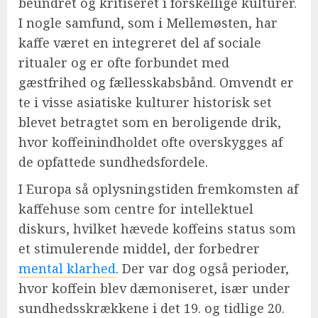
beundret og kritiseret i forskellige kulturer.
I nogle samfund, som i Mellemøsten, har
kaffe været en integreret del af sociale
ritualer og er ofte forbundet med
gæstfrihed og fællesskabsbånd. Omvendt er
te i visse asiatiske kulturer historisk set
blevet betragtet som en beroligende drik,
hvor koffeinindholdet ofte overskygges af
de opfattede sundhedsfordele.
I Europa så oplysningstiden fremkomsten af
kaffehuse som centre for intellektuel
diskurs, hvilket hævede koffeins status som
et stimulerende middel, der forbedrer
mental klarhed
. Der var dog også perioder,
hvor koffein blev dæmoniseret, især under
sundhedsskrækkene i det 19. og tidlige 20.