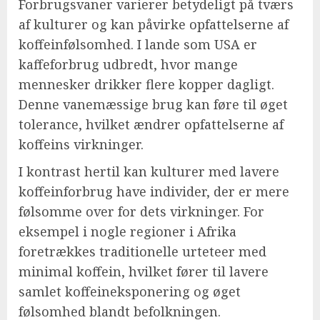
Forbrugsvaner varierer betydeligt på tværs
af kulturer og kan påvirke opfattelserne af
koffeinfølsomhed. I lande som USA er
kaffeforbrug udbredt, hvor mange
mennesker drikker flere kopper dagligt.
Denne vanemæssige brug kan føre til øget
tolerance, hvilket ændrer opfattelserne af
koffeins virkninger.
I kontrast hertil kan kulturer med lavere
koffeinforbrug have individer, der er mere
følsomme over for dets virkninger. For
eksempel i nogle regioner i Afrika
foretrækkes traditionelle urteteer med
minimal koffein, hvilket fører til lavere
samlet koffeineksponering og øget
følsomhed blandt befolkningen.