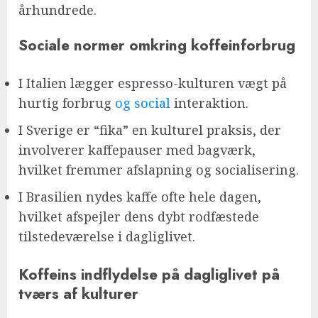
århundrede.
Sociale normer omkring koffeinforbrug
I Italien lægger espresso-kulturen vægt på
hurtig forbrug
og social
interaktion.
I Sverige er “fika” en kulturel praksis, der
involverer kaffepauser med bagværk,
hvilket fremmer afslapning og socialisering.
I Brasilien nydes kaffe ofte hele dagen,
hvilket afspejler dens dybt rodfæstede
tilstedeværelse i dagliglivet.
Koffeins indflydelse på dagliglivet på
tværs af kulturer