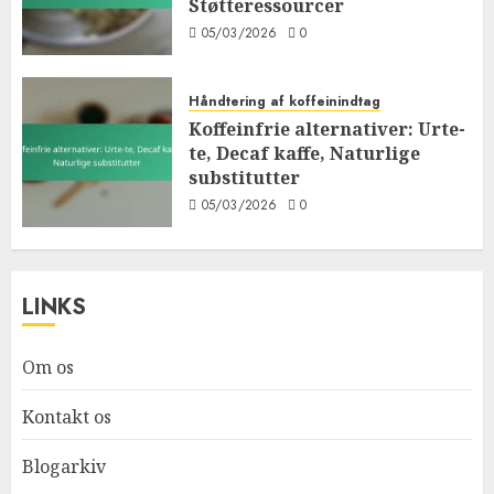
Støtteressourcer
05/03/2026
0
Håndtering af koffeinindtag
Koffeinfrie alternativer: Urte-
te, Decaf kaffe, Naturlige
substitutter
05/03/2026
0
LINKS
Om os
Kontakt os
Blogarkiv