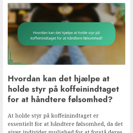
Hvordan kan det hjælpe at
holde styr på koffeinindtaget
for at håndtere følsomhed?
At holde styr på koffeinindtaget er
essentielt for at håndtere følsomhed, da det
giver individer mulighed for at forstå deres