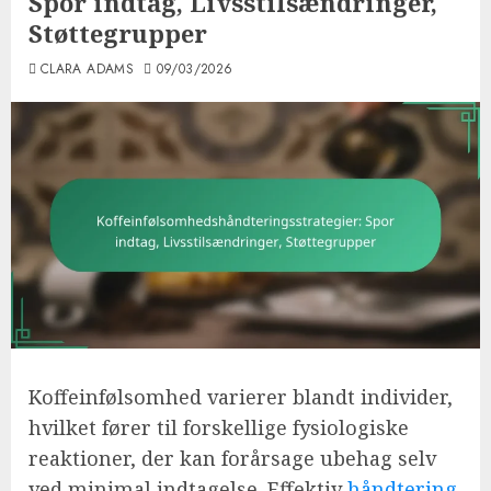
Spor indtag, Livsstilsændringer,
Støttegrupper
CLARA ADAMS
09/03/2026
Koffeinfølsomhed varierer blandt individer,
hvilket fører til forskellige fysiologiske
reaktioner, der kan forårsage ubehag selv
ved minimal indtagelse. Effektiv
håndtering