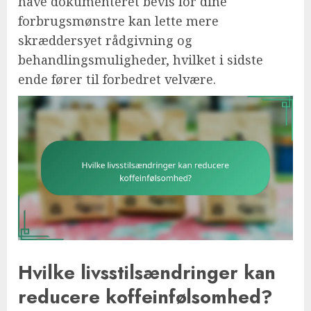
have dokumenteret bevis for dine
forbrugsmønstre kan lette mere
skræddersyet rådgivning og
behandlingsmuligheder, hvilket i sidste
ende fører til forbedret velvære.
Hvilke livsstilsændringer kan
reducere koffeinfølsomhed?