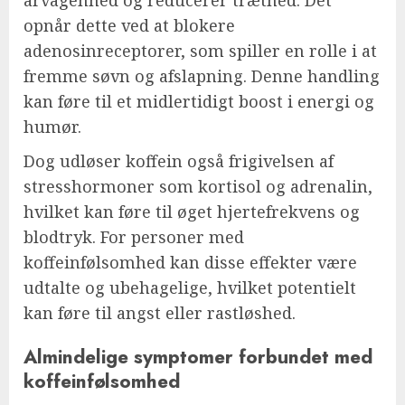
opnår dette ved at blokere
adenosinreceptorer, som spiller en rolle i at
fremme søvn og afslapning. Denne handling
kan føre til et midlertidigt boost i energi og
humør.
Dog udløser koffein også frigivelsen af
stresshormoner som kortisol og adrenalin,
hvilket kan føre til øget hjertefrekvens og
blodtryk. For personer med
koffeinfølsomhed kan disse effekter være
udtalte og ubehagelige, hvilket potentielt
kan føre til angst eller rastløshed.
Almindelige symptomer forbundet med
koffeinfølsomhed