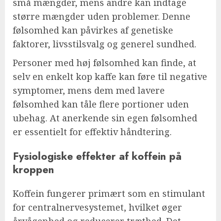
små mængder, mens andre kan indtage
større mængder uden problemer. Denne
følsomhed kan påvirkes af genetiske
faktorer, livsstilsvalg og generel sundhed.
Personer med høj følsomhed kan finde, at
selv en enkelt kop kaffe kan føre til negative
symptomer, mens dem med lavere
følsomhed kan tåle flere portioner uden
ubehag. At anerkende sin egen følsomhed
er essentielt for effektiv håndtering.
Fysiologiske effekter af koffein på
kroppen
Koffein fungerer primært som en stimulant
for centralnervesystemet, hvilket øger
årvågenhed og reducerer træthed. Det