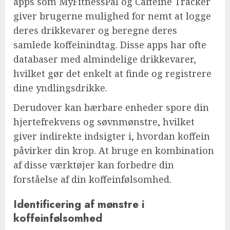
apps som MyFitnessPal og Caffeine Tracker
giver brugerne mulighed for nemt at logge
deres drikkevarer og beregne deres
samlede koffeinindtag. Disse apps har ofte
databaser med almindelige drikkevarer,
hvilket gør det enkelt at finde og registrere
dine yndlingsdrikke.
Derudover kan bærbare enheder spore din
hjertefrekvens og søvnmønstre, hvilket
giver indirekte indsigter i, hvordan koffein
påvirker din krop. At bruge en kombination
af disse værktøjer kan forbedre din
forståelse af din koffeinfølsomhed.
Identificering af mønstre i
koffeinfølsomhed