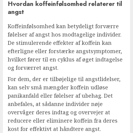
Hvordan koffeinfølsomhed relaterer til
angst
Koffeinfølsomhed kan betydeligt forværre
følelser af angst hos modtagelige individer.
De stimulerende effekter af koffein kan
efterligne eller forstærke angstsymptomer,
hvilket fører til en cyklus af øget indtagelse
og forværret angst.
For dem, der er tilbøjelige til angstlidelser,
kan selv små mængder koffein udløse
panikanfald eller følelser af ubehag. Det
anbefales, at sådanne individer nøje
overvåger deres indtag og overvejer at
reducere eller eliminere koffein fra deres
kost for effektivt at håndtere angst.