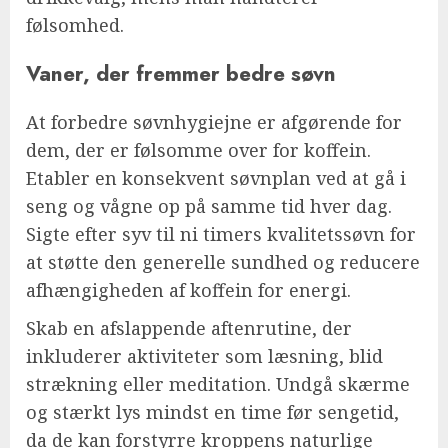
følsomhed.
Vaner, der fremmer bedre søvn
At forbedre søvnhygiejne er afgørende for
dem, der er følsomme over for koffein.
Etabler en konsekvent søvnplan ved at gå i
seng og vågne op på samme tid hver dag.
Sigte efter syv til ni timers kvalitetssøvn for
at støtte den generelle sundhed og reducere
afhængigheden af koffein for energi.
Skab en afslappende aftenrutine, der
inkluderer aktiviteter som læsning, blid
strækning eller meditation. Undgå skærme
og stærkt lys mindst en time før sengetid,
da de kan forstyrre kroppens naturlige