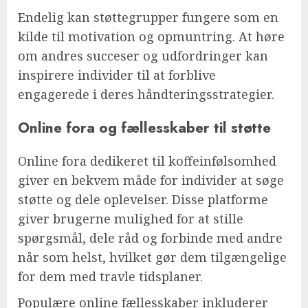
Endelig kan støttegrupper fungere som en
kilde til motivation og opmuntring. At høre
om andres succeser og udfordringer kan
inspirere individer til at forblive
engagerede i deres håndteringsstrategier.
Online fora og fællesskaber til støtte
Online fora dedikeret til koffeinfølsomhed
giver en bekvem måde for individer at søge
støtte og dele oplevelser. Disse platforme
giver brugerne mulighed for at stille
spørgsmål, dele råd og forbinde med andre
når som helst, hvilket gør dem tilgængelige
for dem med travle tidsplaner.
Populære online fællesskaber inkluderer