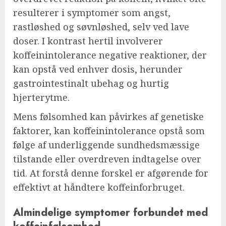
resulterer i symptomer som angst,
rastløshed og søvnløshed, selv ved lave
doser. I kontrast hertil involverer
koffeinintolerance negative reaktioner, der
kan opstå ved enhver dosis, herunder
gastrointestinalt ubehag og hurtig
hjerterytme.
Mens følsomhed kan påvirkes af genetiske
faktorer, kan koffeinintolerance opstå som
følge af underliggende sundhedsmæssige
tilstande eller overdreven indtagelse over
tid. At forstå denne forskel er afgørende for
effektivt at håndtere koffeinforbruget.
Almindelige symptomer forbundet med
koffeinfølsomhed