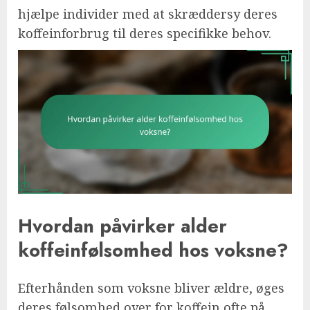
hjælpe individer med at skræddersy deres
koffeinforbrug til deres specifikke behov.
Hvordan påvirker alder
koffeinfølsomhed hos voksne?
Efterhånden som voksne bliver ældre, øges
deres følsomhed over for koffein ofte på