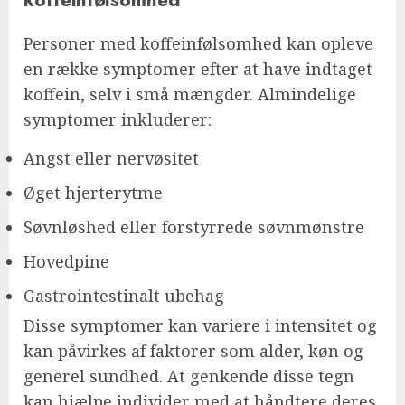
Personer med koffeinfølsomhed kan opleve
en række symptomer efter at have indtaget
koffein, selv i små mængder. Almindelige
symptomer inkluderer:
Angst eller nervøsitet
Øget hjerterytme
Søvnløshed eller forstyrrede søvnmønstre
Hovedpine
Gastrointestinalt ubehag
Disse symptomer kan variere i intensitet og
kan påvirkes af faktorer som alder, køn og
generel sundhed. At genkende disse tegn
kan hjælpe individer med at håndtere deres