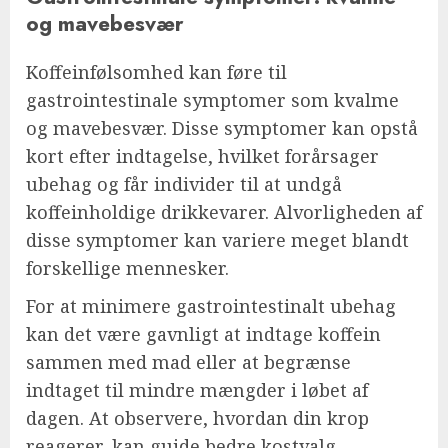
og mavebesvær
Koffeinfølsomhed kan føre til
gastrointestinale symptomer som kvalme
og mavebesvær. Disse symptomer kan opstå
kort efter indtagelse, hvilket forårsager
ubehag og får individer til at undgå
koffeinholdige drikkevarer. Alvorligheden af
disse symptomer kan variere meget blandt
forskellige mennesker.
For at minimere gastrointestinalt ubehag
kan det være gavnligt at indtage koffein
sammen med mad eller at begrænse
indtaget til mindre mængder i løbet af
dagen. At observere, hvordan din krop
reagerer, kan guide bedre kostvalg.