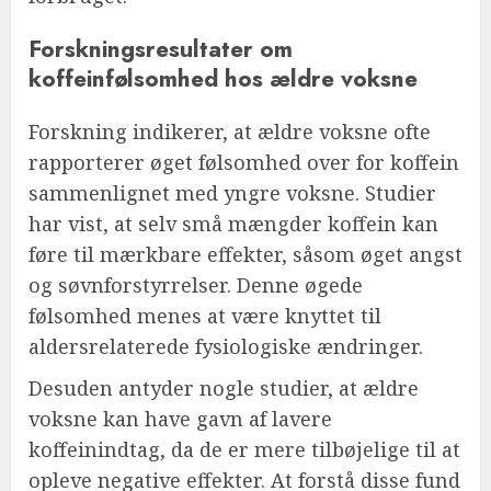
Forskningsresultater om
koffeinfølsomhed hos ældre voksne
Forskning indikerer, at ældre voksne ofte
rapporterer øget følsomhed over for koffein
sammenlignet med yngre voksne. Studier
har vist, at selv små mængder koffein kan
føre til mærkbare effekter, såsom øget angst
og søvnforstyrrelser. Denne øgede
følsomhed menes at være knyttet til
aldersrelaterede fysiologiske ændringer.
Desuden antyder nogle studier, at ældre
voksne kan have gavn af lavere
koffeinindtag, da de er mere tilbøjelige til at
opleve negative effekter. At forstå disse fund