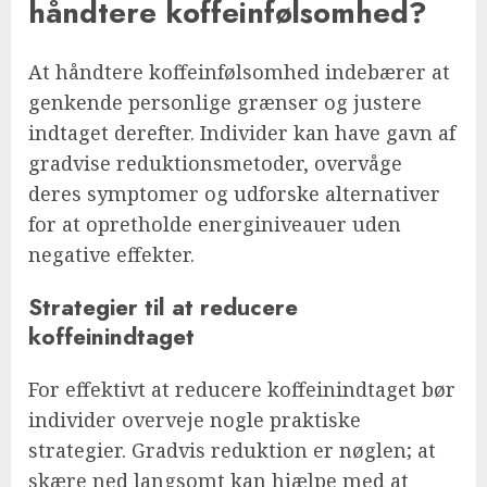
håndtere koffeinfølsomhed?
At håndtere koffeinfølsomhed indebærer at
genkende personlige grænser og justere
indtaget derefter. Individer kan have gavn af
gradvise reduktionsmetoder, overvåge
deres symptomer og udforske alternativer
for at opretholde energiniveauer uden
negative effekter.
Strategier til at reducere
koffeinindtaget
For effektivt at reducere koffeinindtaget bør
individer overveje nogle praktiske
strategier. Gradvis reduktion er nøglen; at
skære ned langsomt kan hjælpe med at