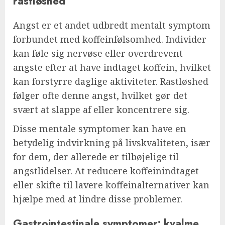
rastløshed
Angst er et andet udbredt mentalt symptom
forbundet med koffeinfølsomhed. Individer
kan føle sig nervøse eller overdrevent
angste efter at have indtaget koffein, hvilket
kan forstyrre daglige aktiviteter. Rastløshed
følger ofte denne angst, hvilket gør det
svært at slappe af eller koncentrere sig.
Disse mentale symptomer kan have en
betydelig indvirkning på livskvaliteten, især
for dem, der allerede er tilbøjelige til
angstlidelser. At reducere koffeinindtaget
eller skifte til lavere koffeinalternativer kan
hjælpe med at lindre disse problemer.
Gastrointestinale symptomer: kvalme