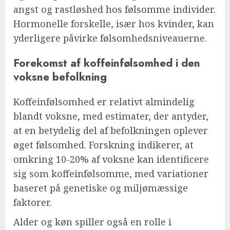
angst og rastløshed hos følsomme individer.
Hormonelle forskelle, især hos kvinder, kan
yderligere påvirke følsomhedsniveauerne.
Forekomst af koffeinfølsomhed i den
voksne befolkning
Koffeinfølsomhed er relativt almindelig
blandt voksne, med estimater, der antyder,
at en betydelig del af befolkningen oplever
øget følsomhed. Forskning indikerer, at
omkring 10-20% af voksne kan identificere
sig som koffeinfølsomme, med variationer
baseret på genetiske og miljømæssige
faktorer.
Alder og køn spiller også en rolle i