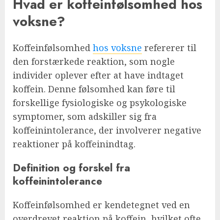
Hvad er koffeinfølsomhed hos
voksne?
Koffeinfølsomhed
hos voksne
refererer til
den forstærkede reaktion, som nogle
individer oplever efter at have indtaget
koffein. Denne følsomhed kan føre til
forskellige fysiologiske og psykologiske
symptomer, som adskiller sig fra
koffeinintolerance, der involverer negative
reaktioner på koffeinindtag.
Definition og forskel fra
koffeinintolerance
Koffeinfølsomhed er kendetegnet ved en
overdrevet reaktion på koffein, hvilket ofte