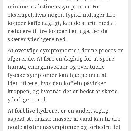
minimere abstinenssymptomer. For
eksempel, hvis nogen typisk indtager fire
kopper kaffe dagligt, kan de starte med at
reducere til tre kopper i en uge, før de
skærer yderligere ned.
At overvåge symptomerne i denne proces er
afgørende. At føre en dagbog for at spore
humør, energiniveauer og eventuelle
fysiske symptomer kan hjælpe med at
identificere, hvordan koffein påvirker
kroppen, og hvornår det er bedst at skære
yderligere ned.
At forblive hydreret er en anden vigtig
aspekt. At drikke masser af vand kan lindre
nogle abstinenssymptomer og forbedre det