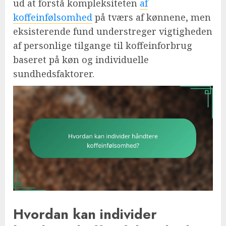
ud at forstå kompleksiteten
af
koffeinfølsomhed
på tværs af kønnene, men
eksisterende fund understreger vigtigheden
af personlige tilgange til koffeinforbrug
baseret på køn og individuelle
sundhedsfaktorer.
Hvordan kan individer