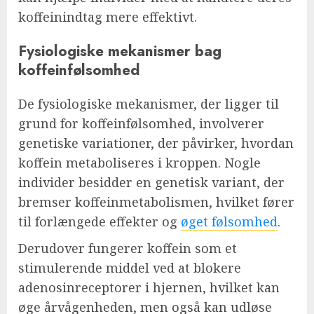
koffeinindtag mere effektivt.
Fysiologiske mekanismer bag
koffeinfølsomhed
De fysiologiske mekanismer, der ligger til
grund for koffeinfølsomhed, involverer
genetiske variationer, der påvirker, hvordan
koffein metaboliseres i kroppen. Nogle
individer besidder en genetisk variant, der
bremser koffeinmetabolismen, hvilket fører
til forlængede effekter og
øget følsomhed
.
Derudover fungerer koffein som et
stimulerende middel ved at blokere
adenosinreceptorer i hjernen, hvilket kan
øge årvågenheden, men også kan udløse