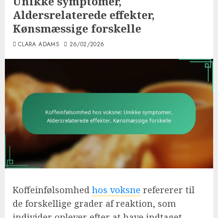
Unikke symptomer,
Aldersrelaterede effekter,
Kønsmæssige forskelle
CLARA ADAMS
26/02/2026
Koffeinfølsomhed
hos voksne
refererer til
de forskellige grader af reaktion, som
individer oplever efter at have indtaget