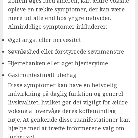
koffein øges med alderen, kan ældre voksne
opleve en række symptomer, der kan være
mere udtalte end hos yngre individer.
Almindelige symptomer inkluderer:
Øget angst eller nervøsitet
Søvnløshed eller forstyrrede søvnmønstre
Hjertebanken eller øget hjerterytme
Gastrointestinalt ubehag
Disse symptomer kan have en betydelig
indvirkning på daglig funktion og generel
livskvalitet, hvilket gør det vigtigt for ældre
voksne at overvåge deres koffeinindtag
nøje. At genkende disse manifestationer kan
hjælpe med at træffe informerede valg om
forbruget.